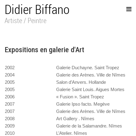
Didier Biffano
Artiste / Peintre
Expositions en galerie d'Art
2002
Galerie Duchayne. Saint Tropez
2004
Galerie des Arènes. Ville de Nîmes
2005
Salon d’Anvers. Hollande
2005
Galerie Saint Louis. Aigues Mortes
2006
« Fusion ». Saint Tropez
2007
Galerie Ipso facto. Megève
2007
Galerie des Arènes. Ville de Nîmes
2008
Art Gallery . Nîmes
2009
Galerie de la Salamandre. Nîmes
2010
L’Atelier. Nîmes